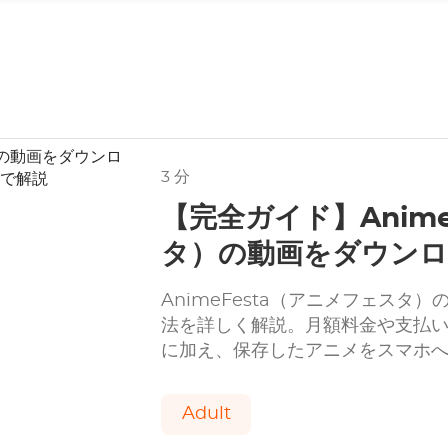
3 分
【完全ガイド】Anim
タ）の動画をダウンロ
視聴・アプリ・PC保
AnimeFesta（アニメフェスタ
法を詳しく解説。月額料金や支払
に加え、保存したアニメをスマホ
聴する手順までまとめて紹介しま
Adult