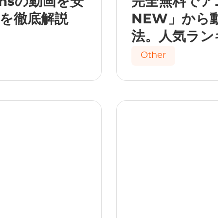
ansの動画を安
完全無料でア
を徹底解説
NEW」から
法。人気ラン
Other