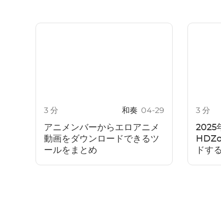
3 分
和奏
04-29
3 分
アニメンバーからエロアニメ
2025
動画をダウンロードできるツ
HDZ
ールをまとめ
ドす