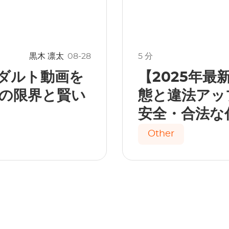
黒木 凛太
08-28
5 分
のアダルト動画を
【2025年最
の限界と賢い
態と違法アッ
安全・合法な
Other