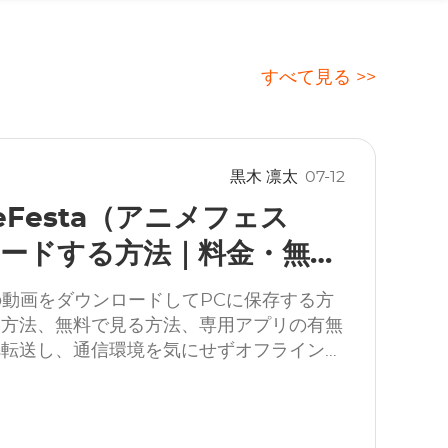
すべて見る >>
黒木 凛太
07-12
eFesta（アニメフェス
ードする方法｜料金・無料
存まで解説
）の動画をダウンロードしてPCに保存する方
い方法、無料で見る方法、専用アプリの有無
へ転送し、通信環境を気にせずオフライン視
す。