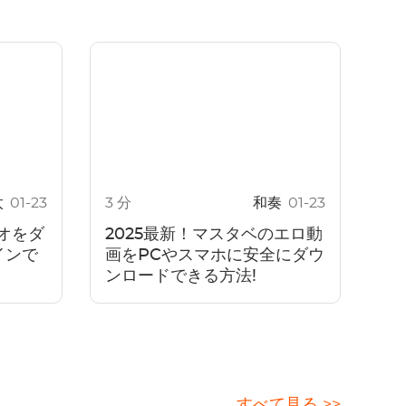
太
01-23
3 分
和奏
01-23
デオをダ
2025最新！マスタベのエロ動
インで
画をPCやスマホに安全にダウ
ンロードできる方法!
すべて見る >>