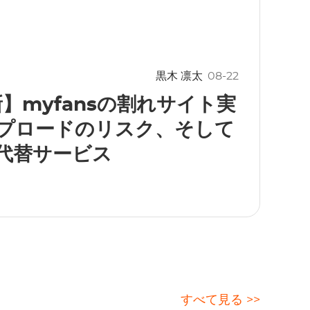
黒木 凛太
08-22
新】myfansの割れサイト実
プロードのリスク、そして
代替サービス
すべて見る >>