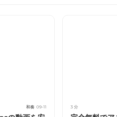
和奏
09-11
3 分