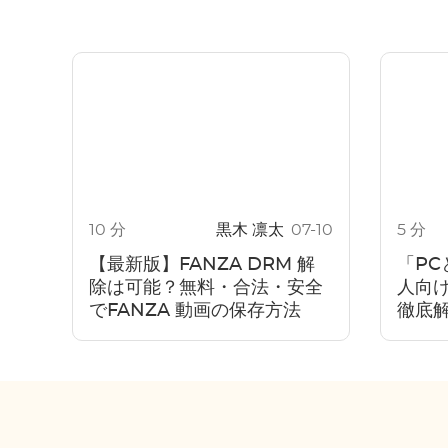
10 分
黒木 凛太
07-10
5 分
【最新版】FANZA DRM 解
「PC
除は可能？無料・合法・安全
人向
でFANZA 動画の保存方法
徹底