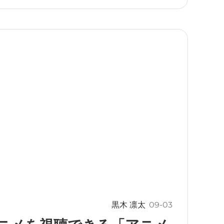
黒木 凛太
09-03